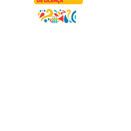
contato@lianacirne.com.br
Câmara Municipal de Recife - Rua Princesa Isabel, 410 -
Boa Vista - Recife, Pernambuco, Brasil - CEP
50050-450