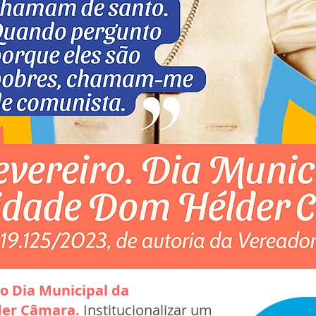
 o Dia Municipal da
der Câmara.
Institucionalizar um