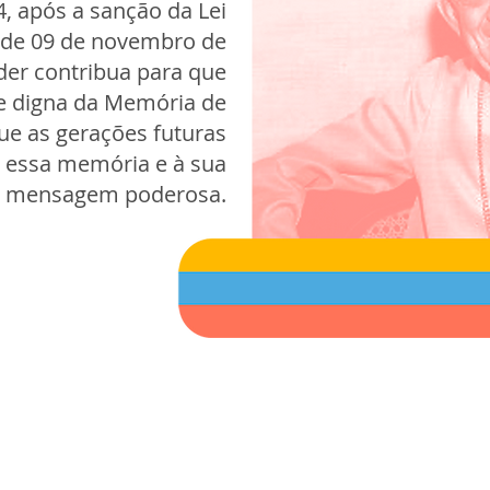
4, após a sanção da Lei
, de 09 de novembro de
der contribua para que
e digna da Memória de
ue as gerações futuras
a essa memória e à sua
mensagem poderosa.