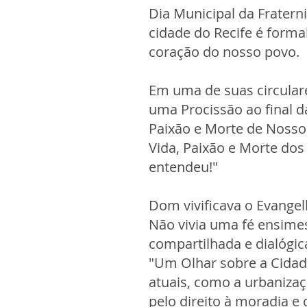
Dia Municipal da Frater
cidade do Recife é form
coração do nosso povo.
Em uma de suas circular
uma Procissão ao final d
Paixão e Morte de Nosso 
Vida, Paixão e Morte do
entendeu!"
Dom vivificava o Evange
Não vivia uma fé ensim
compartilhada e dialógic
"Um Olhar sobre a Cidad
atuais, como a urbaniza
pelo direito à moradia e 