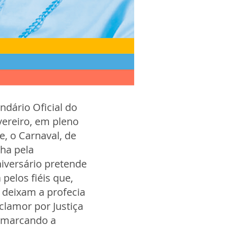
ndário Oficial do
evereiro, em pleno
, o Carnaval, de
ha pela
niversário pretende
 pelos fiéis que,
deixam a profecia
lamor por Justiça
, marcando a