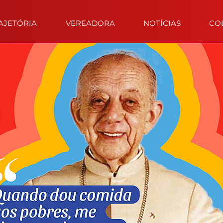
AJETÓRIA
VEREADORA
NOTÍCIAS
CO