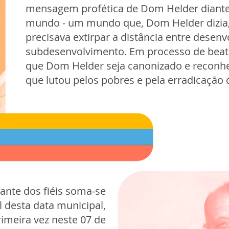
mensagem profética de Dom Helder diante
mundo - um mundo que, Dom Helder dizia, 
precisava extirpar a distância entre desen
subdesenvolvimento. Em processo de beat
que Dom Helder seja canonizado e reconh
que lutou pelos pobres e pela erradicação
ante dos fiéis soma-se
al desta data municipal,
rimeira vez neste 07 de