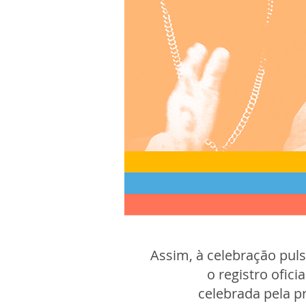
Assim, à celebração puls
o registro ofici
celebrada pela p