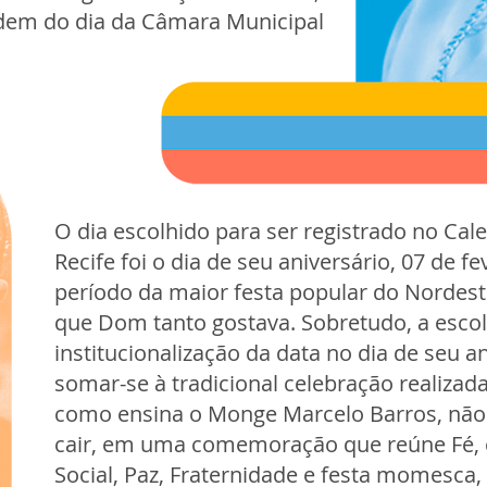
dem do dia da Câmara Municipal
O dia escolhido para ser registrado no Cale
Recife foi o dia de seu aniversário, 07 de f
período da maior festa popular do Nordeste
que Dom tanto gostava. Sobretudo, a escol
institucionalização da data no dia de seu a
somar-se à tradicional celebração realizada
como ensina o Monge Marcelo Barros, não 
cair, em uma comemoração que reúne Fé, c
Social, Paz, Fraternidade e festa momesca