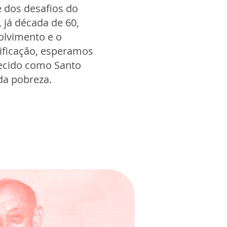
 dos desafios do
já década de 60,
volvimento e o
ificação, esperamos
ecido como Santo
 da pobreza.