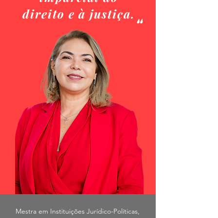
"
direito e à justiça.
Mestra em Instituições Jurídico-Políticas,