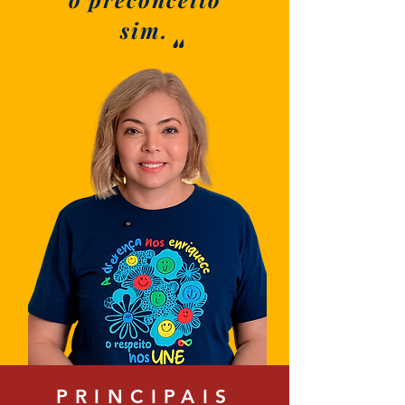
"
sim.
PRINCIPAIS