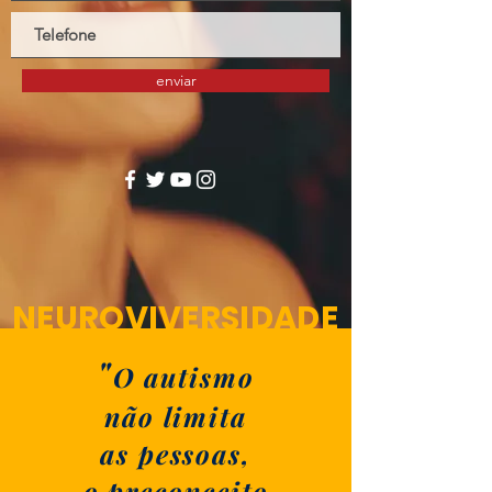
enviar
NEUROVIVERSIDADE
"
O autismo
não limita
as pessoas,
o preconceito