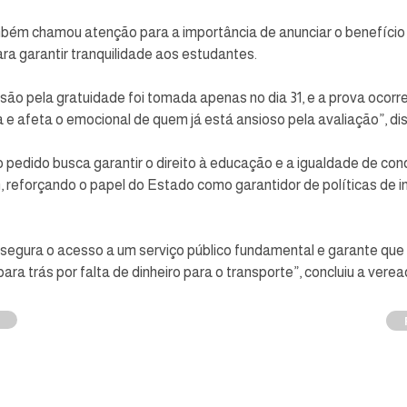
bém chamou atenção para a importância de anunciar o benefício
ra garantir tranquilidade aos estudantes. 
são pela gratuidade foi tomada apenas no dia 31, e a prova ocorreu
 e afeta o emocional de quem já está ansioso pela avaliação”, di
 pedido busca garantir o direito à educação e a igualdade de con
reforçando o papel do Estado como garantidor de políticas de i
ssegura o acesso a um serviço público fundamental e garante que
ara trás por falta de dinheiro para o transporte”, concluiu a verea