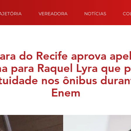
AJETÓRIA
VEREADORA
NOTÍCIAS
CO
ra do Recife aprova ape
na para Raquel Lyra que 
tuidade nos ônibus duran
Enem