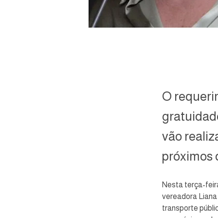
O requeri
gratuidad
vão reali
próximos 
Nesta terça-feir
vereadora Liana 
transporte públi