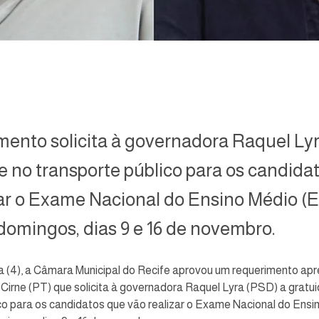
mento solicita à governadora Raquel Ly
e no transporte público para os candida
zar o Exame Nacional do Ensino Médio (
domingos, dias 9 e 16 de novembro.
a (4), a Câmara Municipal do Recife aprovou um requerimento ap
Cirne (PT) que solicita à governadora Raquel Lyra (PSD) a gratui
co para os candidatos que vão realizar o Exame Nacional do Ensi