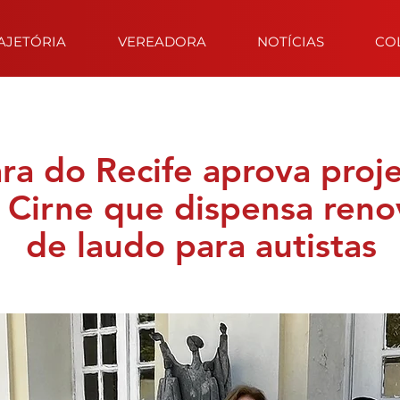
AJETÓRIA
VEREADORA
NOTÍCIAS
CO
a do Recife aprova proj
 Cirne que dispensa ren
de laudo para autistas