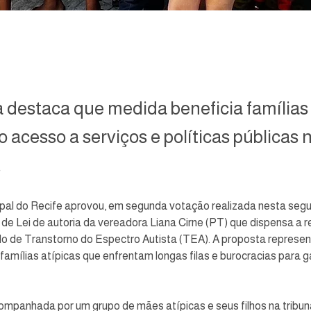
 destaca que medida beneficia famílias 
 o acesso a serviços e políticas públicas 
.
pal do Recife aprovou, em segunda votação realizada nesta segu
to de Lei de autoria da vereadora Liana Cirne (PT) que dispensa a 
do de Transtorno do Espectro Autista (TEA). A proposta represe
famílias atípicas que enfrentam longas filas e burocracias para gar
ompanhada por um grupo de mães atípicas e seus filhos na tribuna