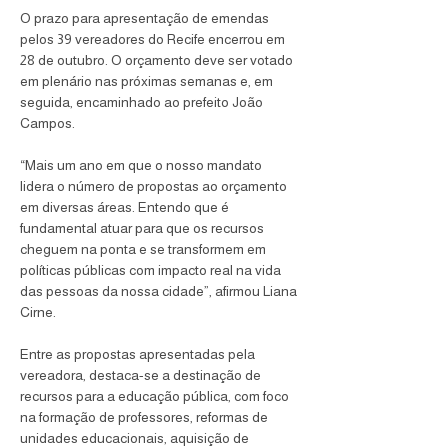
O prazo para apresentação de emendas 
pelos 39 vereadores do Recife encerrou em 
28 de outubro. O orçamento deve ser votado 
em plenário nas próximas semanas e, em 
seguida, encaminhado ao prefeito João 
Campos.
“Mais um ano em que o nosso mandato 
lidera o número de propostas ao orçamento 
em diversas áreas. Entendo que é 
fundamental atuar para que os recursos 
cheguem na ponta e se transformem em 
políticas públicas com impacto real na vida 
das pessoas da nossa cidade”, afirmou Liana 
Cirne.
Entre as propostas apresentadas pela 
vereadora, destaca-se a destinação de 
recursos para a educação pública, com foco 
na formação de professores, reformas de 
unidades educacionais, aquisição de 