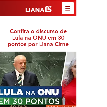
Confira o discurso de
Lula na ONU em 30
pontos por Liana Cirne