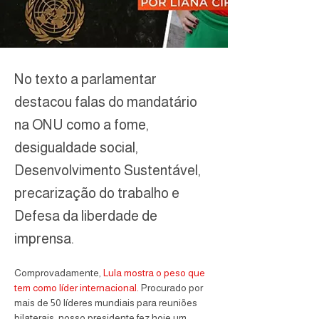
No texto a parlamentar
destacou falas do mandatário
na ONU como a fome,
desigualdade social,
Desenvolvimento Sustentável,
precarização do trabalho e
Defesa da liberdade de
imprensa.
Comprovadamente, 
Lula mostra o peso que 
tem como líder internacional.
 Procurado por 
mais de 50 líderes mundiais para reuniões 
bilaterais, nosso presidente fez hoje um 