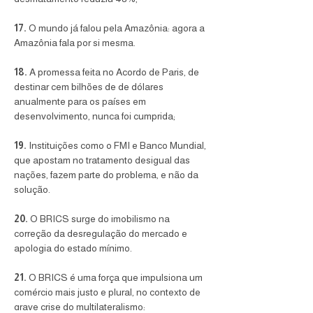
17.
 O mundo já falou pela Amazônia: agora a 
Amazônia fala por si mesma.
18.
 A promessa feita no Acordo de Paris, de 
destinar cem bilhões de de dólares 
anualmente para os países em 
desenvolvimento, nunca foi cumprida; 
19.
 Instituições como o FMI e Banco Mundial, 
que apostam no tratamento desigual das 
nações, fazem parte do problema, e não da 
solução. 
20.
 O BRICS surge do imobilismo na 
correção da desregulação do mercado e 
apologia do estado mínimo.
21.
 O BRICS é uma força que impulsiona um 
comércio mais justo e plural, no contexto de 
grave crise do multilateralismo; 