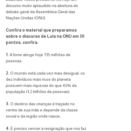
discurso muito aplaudido na abertura do 
debate-geral da Assembleia Geral das 
Nações Unidas (ONU). 
Confira o material que preparamos 
sobre o discurso de Lula na ONU em 30 
pontos, confira: 
1. 
A fome atinge hoje 735 milhões de 
pessoas; 
2.
 O mundo está cada vez mais desigual: os 
dez indivíduos mais ricos do planeta 
possuem mais riquezas do que 40% da 
população (3,2 bilhões de pessoas); 
3.
 O destino das crianças é traçado no 
ventre de sua mãe e depende da classe 
social e da região onde nasce; 
4.
 É preciso vencer a resignação que nos faz 