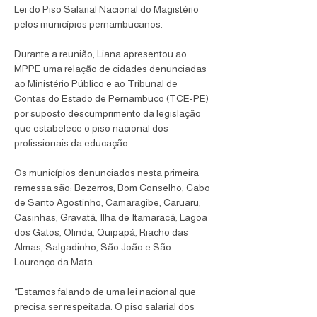
Lei do Piso Salarial Nacional do Magistério 
pelos municípios pernambucanos.
Durante a reunião, Liana apresentou ao 
MPPE uma relação de cidades denunciadas 
ao Ministério Público e ao Tribunal de 
Contas do Estado de Pernambuco (TCE-PE) 
por suposto descumprimento da legislação 
que estabelece o piso nacional dos 
profissionais da educação.
Os municípios denunciados nesta primeira 
remessa são: Bezerros, Bom Conselho, Cabo 
de Santo Agostinho, Camaragibe, Caruaru, 
Casinhas, Gravatá, Ilha de Itamaracá, Lagoa 
dos Gatos, Olinda, Quipapá, Riacho das 
Almas, Salgadinho, São João e São 
Lourenço da Mata. 
“Estamos falando de uma lei nacional que 
precisa ser respeitada. O piso salarial dos 