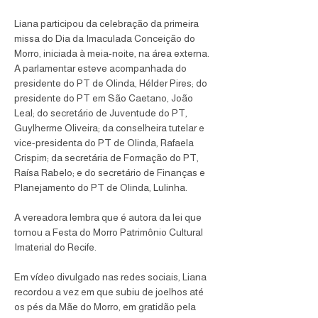
Liana participou da celebração da primeira 
missa do Dia da Imaculada Conceição do 
Morro, iniciada à meia-noite, na área externa. 
A parlamentar esteve acompanhada do 
presidente do PT de Olinda, Hélder Pires; do 
presidente do PT em São Caetano, João 
Leal; do secretário de Juventude do PT, 
Guylherme Oliveira; da conselheira tutelar e 
vice-presidenta do PT de Olinda, Rafaela 
Crispim; da secretária de Formação do PT, 
Raísa Rabelo; e do secretário de Finanças e 
Planejamento do PT de Olinda, Lulinha.
A vereadora lembra que é autora da lei que 
tornou a Festa do Morro Patrimônio Cultural 
Imaterial do Recife.
Em vídeo divulgado nas redes sociais, Liana 
recordou a vez em que subiu de joelhos até 
os pés da Mãe do Morro, em gratidão pela 