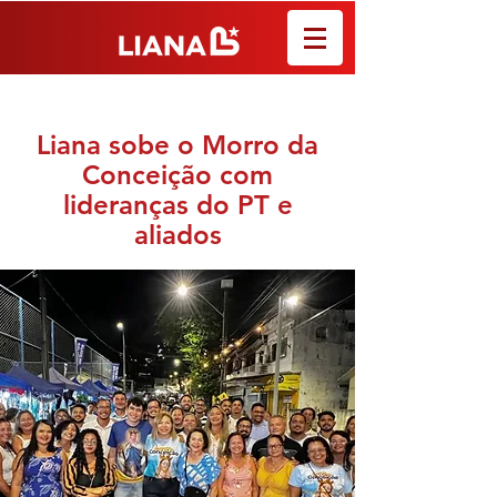
Liana sobe o Morro da
Conceição com
lideranças do PT e
aliados