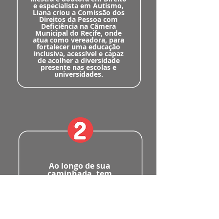
e especialista em Autismo,
Liana criou a Comissão dos
Direitos da Pessoa com
Deficiência na Câmera
Municipal do Recife, onde
atua como vereadora, para
fortalecer uma educação
inclusiva, acessível e capaz
de acolher a diversidade
presente nas escolas e
universidades.
Ao longo de sua
caminhada, tem
defendido a valorização
docente como um dos
pilares para garantir
ensino de qualidade.