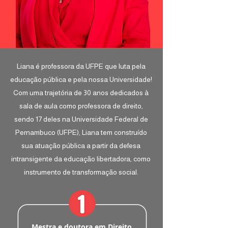
Liana é professora da UFPE que luta pela
educação pública e pela nossa Universidade!
Com uma trajetória de 30 anos dedicados à
sala de aula como professora de direito,
sendo 17 deles na Universidade Federal de
Pernambuco (UFPE), Liana tem construído
sua atuação pública a partir da defesa
intransigente da educação libertadora, como
instrumento de transformação social.
Mestra e doutora em Direito