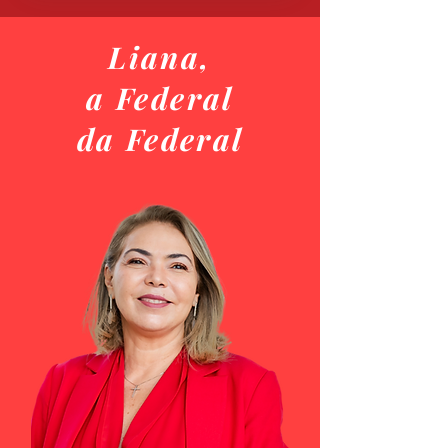
Liana,
a Federal
da Federal