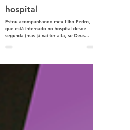
Liana Cirne Lins
5 de jul. de 2024
2 min de leitura
Uma conversa no
hospital
Estou acompanhando meu filho Pedro,
que está internado no hospital desde
segunda (mas já vai ter alta, se Deus
quiser). Fui reconhecida...