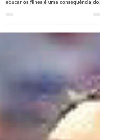
que mães e pais dedicam ao trabalho de
educar os filhes é uma consequência do
patriarcalismo...