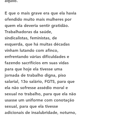
aquilo.
E que o mais grave era que ela havia 
ofendido muito mais mulheres por 
quem ela deveria sentir gratidão. 
Trabalhadoras da saúde, 
sindicalistas, feministas, de 
esquerda, que há muitas décadas 
vinham lutando com afinco, 
enfrentando várias dificuldades e 
fazendo sacrifícios em suas vidas 
para que hoje ela tivesse uma 
jornada de trabalho digna, piso 
salarial, 13o salário, FGTS, para que 
ela não sofresse assédio moral e 
sexual no trabalho, para que ela não 
usasse um uniforme com conotação 
sexual, para que ela tivesse 
adicionais de insalubridade, noturno, 