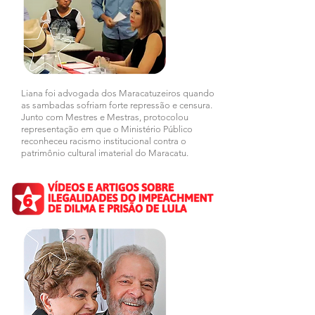
Liana foi advogada dos Maracatuzeiros quando
as sambadas sofriam forte repressão e censura.
Junto com Mestres e Mestras, protocolou
representação em que o Ministério Público
reconheceu racismo institucional contra o
patrimônio cultural imaterial do Maracatu.