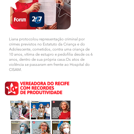
Liana protocolou representação criminal por
crimes previstos no Estatuto da Criança e do
Adolescente, cometidos, contra uma criança de
10 anos, vítima de estupro e pedofilia desde os 6
anos, dentro de sua própria casa.Os atos de
violência se passaram em frente ao Hospital do
CISAM.