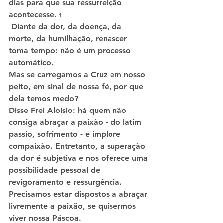
dias para que sua ressurreição 
acontecesse.
 1
 Diante da dor, da doença, da 
morte, da humilhação, renascer 
toma tempo: não é um processo 
automático.
Mas se carregamos a Cruz em nosso 
peito, em sinal de nossa fé, por que 
dela temos medo?
Disse Frei Aloísio: há quem não 
consiga abraçar a paixão - do latim 
passio, sofrimento - e implore 
compaixão. Entretanto, a superação 
da dor é subjetiva e nos oferece uma 
possibilidade pessoal de 
revigoramento e ressurgência. 
Precisamos estar dispostos a abraçar 
livremente a paixão, se quisermos 
viver nossa Páscoa.