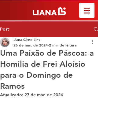
Post
Liana Cirne Lins
26 de mar. de 2024
2 min de leitura
Uma Paixão de Páscoa: a
Homilia de Frei Aloísio
para o Domingo de
Ramos
Atualizado:
27 de mar. de 2024