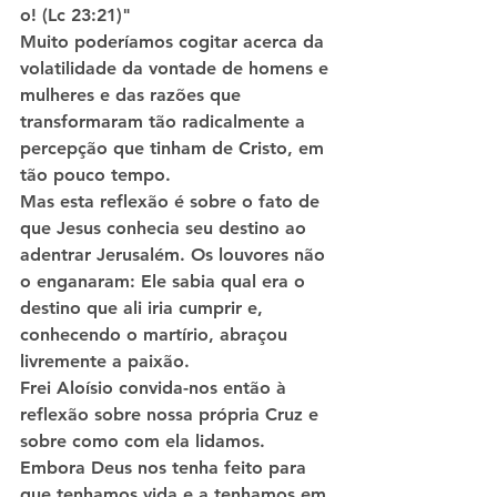
o! (Lc 23:21)"
Muito poderíamos cogitar acerca da 
volatilidade da vontade de homens e 
mulheres e das razões que 
transformaram tão radicalmente a 
percepção que tinham de Cristo, em 
tão pouco tempo.
Mas esta reflexão é sobre o fato de 
que Jesus conhecia seu destino ao 
adentrar Jerusalém. Os louvores não 
o enganaram: Ele sabia qual era o 
destino que ali iria cumprir e, 
conhecendo o martírio, abraçou 
livremente a paixão.
Frei Aloísio convida-nos então à 
reflexão sobre nossa própria Cruz e 
sobre como com ela lidamos. 
Embora Deus nos tenha feito para 
que tenhamos vida e a tenhamos em 