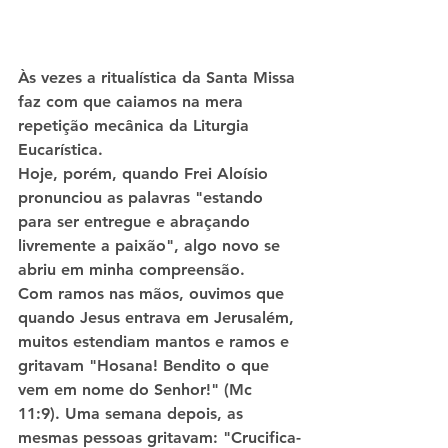
Às vezes a ritualística da Santa Missa 
faz com que caiamos na mera 
repetição mecânica da Liturgia 
Eucarística.
Hoje, porém, quando Frei Aloísio 
pronunciou as palavras "estando 
para ser entregue e abraçando 
livremente a paixão", algo novo se 
abriu em minha compreensão.
Com ramos nas mãos, ouvimos que 
quando Jesus entrava em Jerusalém, 
muitos estendiam mantos e ramos e 
gritavam "Hosana! Bendito o que 
vem em nome do Senhor!" (Mc 
11:9). Uma semana depois, as 
mesmas pessoas gritavam: "Crucifica-