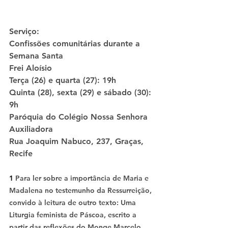
Serviço:
Confissões comunitárias durante a 
Semana Santa
Frei Aloísio
Terça (26) e quarta (27): 19h
Quinta (28), sexta (29) e sábado (30): 
9h
Paróquia do Colégio Nossa Senhora 
Auxiliadora
Rua Joaquim Nabuco, 237, Graças, 
Recife
1 
Para ler sobre a importância de Maria e 
Madalena no testemunho da Ressurreição, 
convido à leitura de outro texto: Uma 
Liturgia feminista de Páscoa, escrito a 
partir das reflexões do Monge Marcelo 